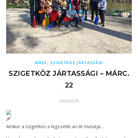
,
HÍREK
SZIGETKÖZ JÁRTASSÁGI
SZIGETKÖZ JÁRTASSÁGI – MÁRC.
22
2026.03.24.
Amikor a Szigetköz a legszebb arcát mutatja…