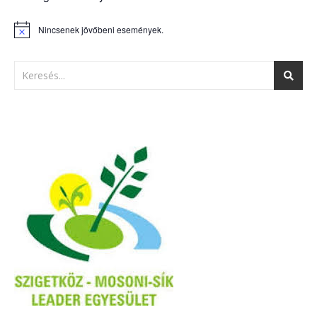
Nincsenek jövőbeni események.
Notice