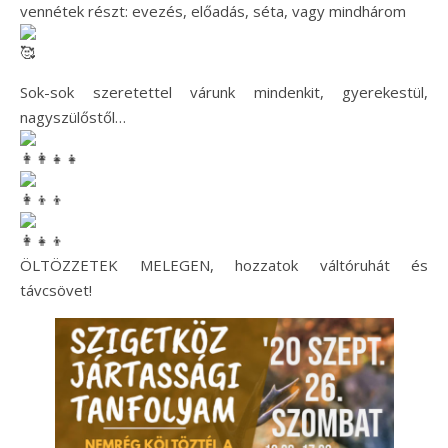
vennétek részt: evezés, előadás, séta, vagy mindhárom
Sok-sok szeretettel várunk mindenkit, gyerekestül,
nagyszülőstől…
ÖLTÖZZETEK MELEGEN, hozzatok váltóruhát és
távcsövet!