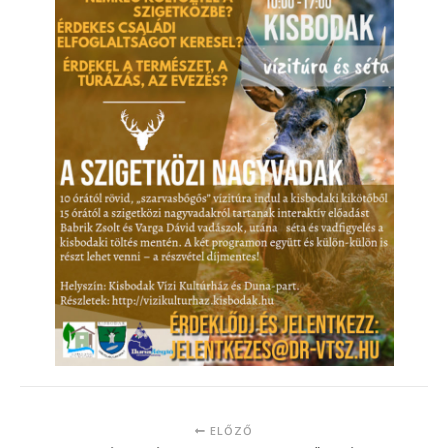
ELŐZŐ