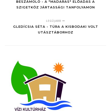
BESZÁMOLÓ - A "MADARAS" ELŐADÁS A
SZIGETKÖZ JÁRTASSÁGI TANFOLYAMON
LEGÚJABB
GLEDÍCSIA SÉTA - TÚRA A KISBODAKI VOLT
UTÁSZTÁBORHOZ