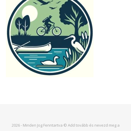
2026 - Minden Jog Fenntartva © Add tovább és nevezd meg a